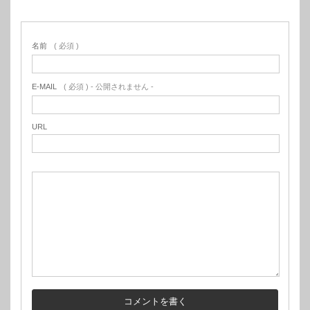
名前
( 必須 )
E-MAIL
( 必須 ) - 公開されません -
URL