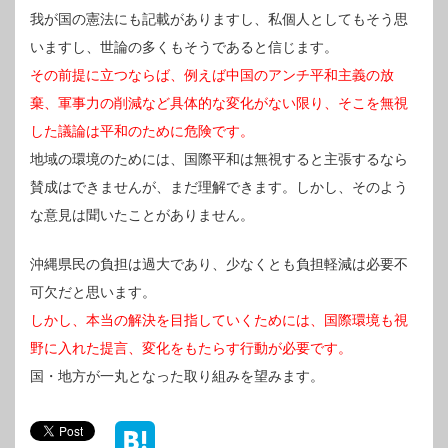
我が国の憲法にも記載がありますし、私個人としてもそう思
いますし、世論の多くもそうであると信じます。
その前提に立つならば、例えば中国のアンチ平和主義の放
棄、軍事力の削減など具体的な変化がない限り、そこを無視
した議論は平和のために危険です。
地域の環境のためには、国際平和は無視すると主張するなら
賛成はできませんが、まだ理解できます。しかし、そのよう
な意見は聞いたことがありません。
沖縄県民の負担は過大であり、少なくとも負担軽減は必要不
可欠だと思います。
しかし、本当の解決を目指していくためには、国際環境も視
野に入れた提言、変化をもたらす行動が必要です。
国・地方が一丸となった取り組みを望みます。