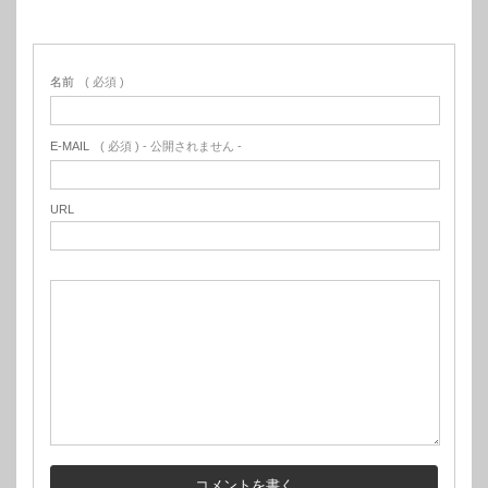
名前
( 必須 )
E-MAIL
( 必須 ) - 公開されません -
URL