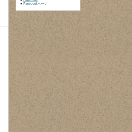
■
Facebookページ
で