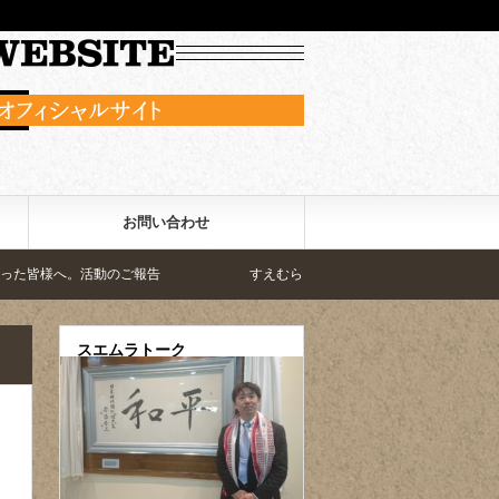
お問い合わせ
。活動のご報告
すえむら英一郎のビジョン。この手で変える
スエムラトーク