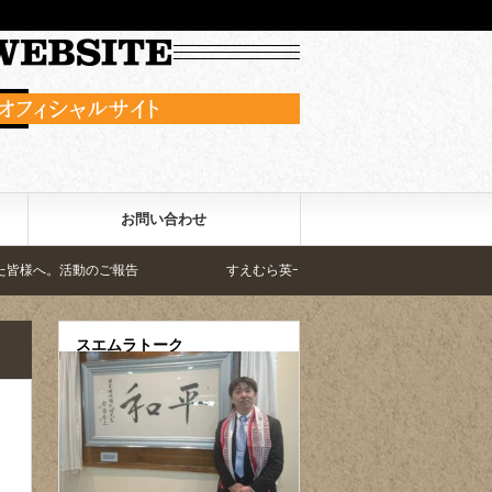
お問い合わせ
。活動のご報告
すえむら英一郎のビジョン。この手で変える
スエムラトーク