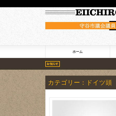
すえむら英一郎の公式ホームページ
ホーム
カテゴリー：ドイツ頭