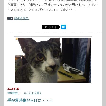
た真実であり、間違いなく正解の一つなのだと思います。 アドバ
イスを頂けることには感謝しつつも、先輩方つ…
詳細を見る
2016-8-29
動物愛護
コメントを書く
手が常時傷だらけに・・・