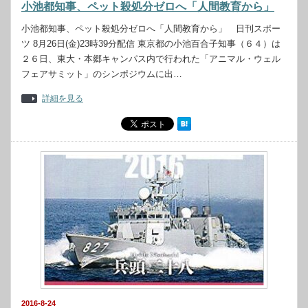
小池都知事、ペット殺処分ゼロへ「人間教育から」
小池都知事、ペット殺処分ゼロへ「人間教育から」 日刊スポー
ツ 8月26日(金)23時39分配信 東京都の小池百合子知事（６４）は
２６日、東大・本郷キャンパス内で行われた「アニマル・ウェル
フェアサミット」のシンポジウムに出…
詳細を見る
2016-8-24