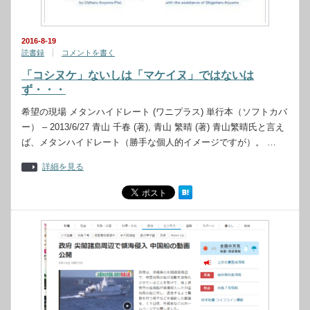
2016-8-19
読書録
コメントを書く
「コシヌケ」ないしは「マケイヌ」ではないは
ず・・・
希望の現場 メタンハイドレート (ワニプラス) 単行本（ソフトカバ
ー） – 2013/6/27 青山 千春 (著), 青山 繁晴 (著) 青山繁晴氏と言え
ば、メタンハイドレート（勝手な個人的イメージですが）。 …
詳細を見る