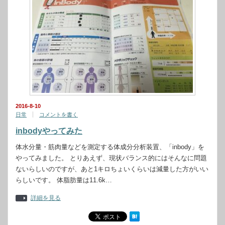
2016-8-10
日常
コメントを書く
inbodyやってみた
体水分量・筋肉量などを測定する体成分分析装置、「inbody」を
やってみました。 とりあえず、現状バランス的にはそんなに問題
ないらしいのですが、あと1キロちょいくらいは減量した方がいい
らしいです。 体脂肪量は11.6k…
詳細を見る