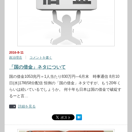
2016-8-11
政治理念
コメントを書く
「国の借金」ネタについて
国の借金1053兆円＝1人当たり830万円―6月末 時事通信 8月10
日(水)17時58分配信 恒例の「国の借金」ネタですが、もう20年く
らいは続いているでしょうか。 何十年も日本は国の借金で破綻す
るーと言…
詳細を見る