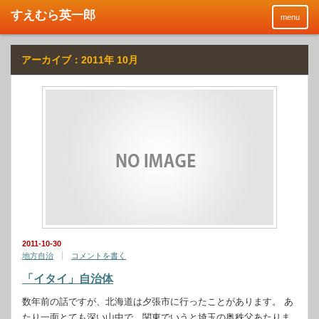
menu
アーカイブ：2011年 10月
2011-10-30
地方自治
コメントを書く
「イタイ」自治体
数年前の話ですが、北海道は夕張市に行ったことがあります。 あ
たり一面とても深い山中で、関東でいうと埼玉の奥秩父あたりま