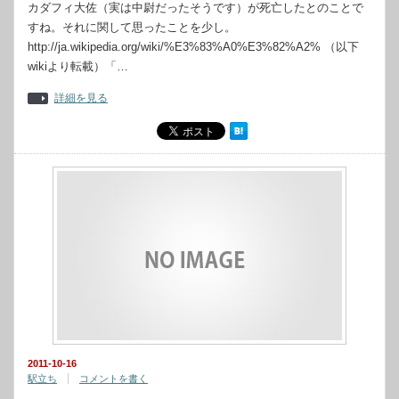
カダフィ大佐（実は中尉だったそうです）が死亡したとのことで
すね。それに関して思ったことを少し。
http://ja.wikipedia.org/wiki/%E3%83%A0%E3%82%A2% （以下
wikiより転載）「…
詳細を見る
2011-10-16
駅立ち
コメントを書く