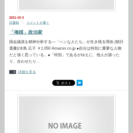
2011-10-3
読書録
コメントを書く
「俺様」政治家
国会議員を精神分析する―「ヘンな人たち」が生き残る理由 (朝日
選書)/水島 広子 ￥1,050 Amazon.co.jp ●自分は特別に重要な人物
だと強く思っている。●「特別」であるがゆえに、他人が譲った
り、合わせたり…
詳細を見る