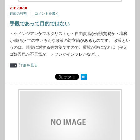
2011-10-10
行政の役割
コメントを書く
手段であって目的ではない
・ケインジアンかマネタリストか・自由貿易か保護貿易か・増税
か減税か 世の中いろんな政策の対立軸があるものです。 政策とい
うのは、現実に対する処方箋ですので、環境が逆になれば（例え
ば好景気か不景気か、デフレかインフレかなど…
詳細を見る