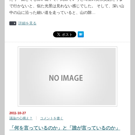
で行かないと、似た光景は見れない感じでした。 そして、深い山
中の山に沿った細い道を走っていると、山の隙…
詳細を見る
2011-10-27
議論の心構え？
コメントを書く
「何を言っているのか」と「誰が言っているのか」