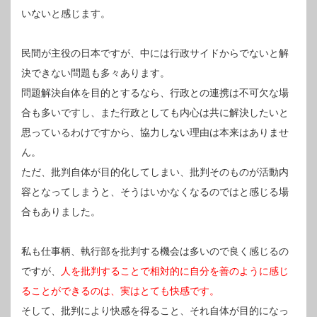
いないと感じます。
民間が主役の日本ですが、中には行政サイドからでないと解
決できない問題も多々あります。
問題解決自体を目的とするなら、行政との連携は不可欠な場
合も多いですし、また行政としても内心は共に解決したいと
思っているわけですから、協力しない理由は本来はありませ
ん。
ただ、批判自体が目的化してしまい、批判そのものが活動内
容となってしまうと、そうはいかなくなるのではと感じる場
合もありました。
私も仕事柄、執行部を批判する機会は多いので良く感じるの
ですが、
人を批判することで相対的に自分を善のように感じ
ることができるのは、実はとても快感です。
そして、批判により快感を得ること、それ自体が目的になっ