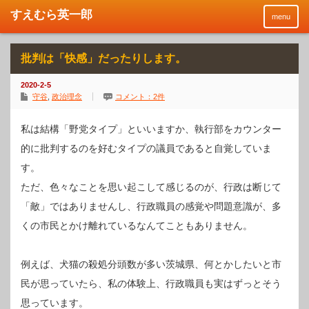
menu
批判は「快感」だったりします。
2020-2-5
守谷
,
政治理念
コメント：2件
私は結構「野党タイプ」といいますか、執行部をカウンター
的に批判するのを好むタイプの議員であると自覚していま
す。
ただ、色々なことを思い起こして感じるのが、行政は断じて
「敵」ではありませんし、行政職員の感覚や問題意識が、多
くの市民とかけ離れているなんてこともありません。
例えば、犬猫の殺処分頭数が多い茨城県、何とかしたいと市
民が思っていたら、私の体験上、行政職員も実はずっとそう
思っています。