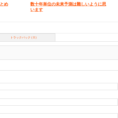
とめ
数十年単位の未来予測は難しいように思
います
トラックバック ( 0 )