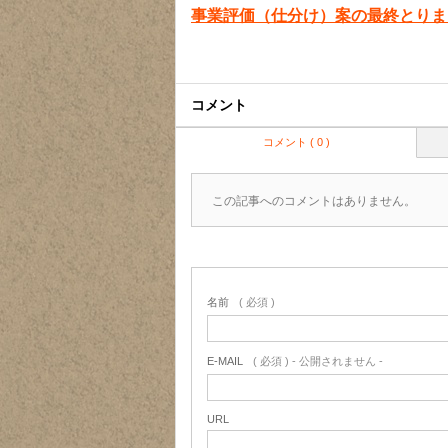
事業評価（仕分け）案の最終とりま
コメント
コメント ( 0 )
この記事へのコメントはありません。
名前
( 必須 )
E-MAIL
( 必須 ) - 公開されません -
URL