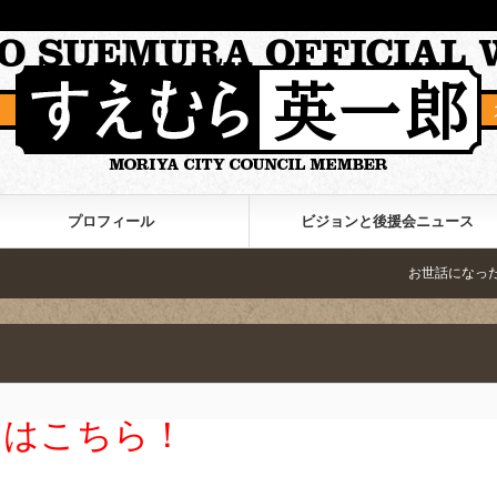
プロフィール
ビジョンと後援会ニュース
お世話になった皆様へ。活動の
ジはこちら！