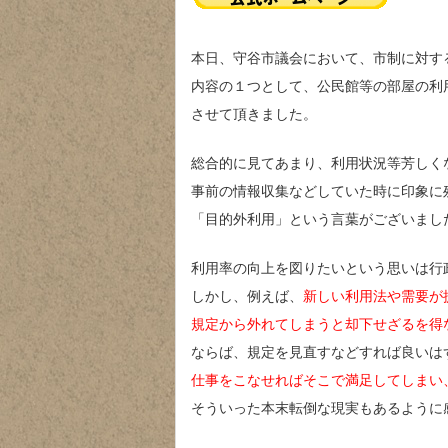
本日、守谷市議会において、市制に対す
内容の１つとして、公民館等の部屋の利
させて頂きました。
総合的に見てあまり、利用状況等芳しく
事前の情報収集などしていた時に印象に
「目的外利用」という言葉がございまし
利用率の向上を図りたいという思いは行
しかし、例えば、
新しい利用法や需要が
規定から外れてしまうと却下せざるを得
ならば、規定を見直すなどすれば良いは
仕事をこなせればそこで満足してしまい
そういった本末転倒な現実もあるように