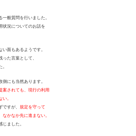
る一般質問を行いました。
用状況についてのお話を
ない面もあるようです。
残った言葉として、
た。
政側にも当然あります。
提案されても、現行の利用
ない。
ずですが、
規定を守って
、なかなか先に進まない。
感じました。