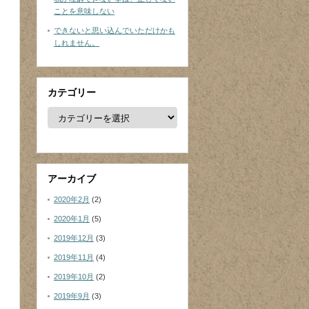
ことを意味しない
できないと思い込んでいただけかも
しれません。
カテゴリー
カ
テ
ゴ
リ
ー
アーカイブ
2020年2月
(2)
2020年1月
(5)
2019年12月
(3)
2019年11月
(4)
2019年10月
(2)
2019年9月
(3)