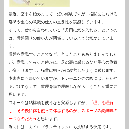
最近、空手を始めまして、短い経験ですが、格闘技における
姿勢や重心の意識の仕方の重要性を実感しています。
そして、昔から言われている「丹田に気を入れる」というの
は、骨盤回りの使い方が関係しているような気がしていま
す。
骨盤を意識することでなど、考えたこともありませんでした
が、意識してみると確かに、足の裏に感じるなど重心の位置
が変わりますし、猫背は明らかに改善したように感じます。
本書内にも書いていますが、トレーニングの際には、ただや
るだけでなくて、道理を頭で理解しながら行うことが重要に
思います。
スポーツは結構頭を使うなと実感しますが
、「理」を理解
し、その後に体を使って体感するのが、スポーツの醍醐味の
一つなのだろう
と思います。
近くには、カイロプラクティックにも挑戦する予定です。