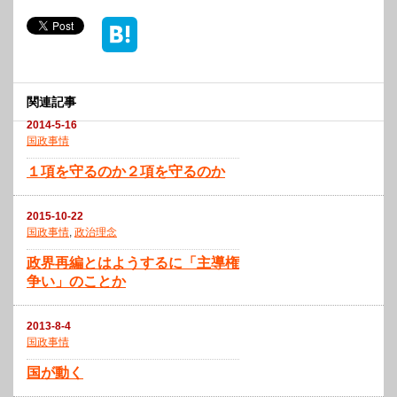
関連記事
2014-5-16
国政事情
１項を守るのか２項を守るのか
2015-10-22
国政事情
,
政治理念
政界再編とはようするに「主導権
争い」のことか
2013-8-4
国政事情
国が動く