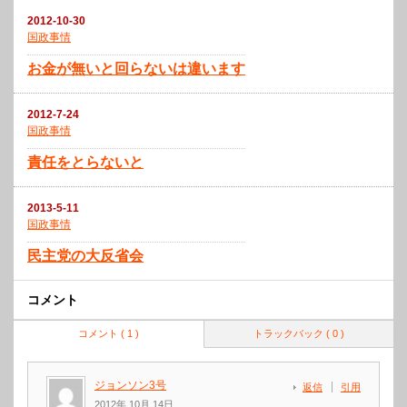
2012-10-30
国政事情
お金が無いと回らないは違います
2012-7-24
国政事情
責任をとらないと
2013-5-11
国政事情
民主党の大反省会
コメント
コメント ( 1 )
トラックバック ( 0 )
ジョンソン3号
返信
引用
2012年 10月 14日