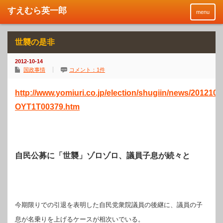
menu
世襲の是非
2012-10-14
国政事情
コメント：1件
http://www.yomiuri.co.jp/election/shugiin/news/2012101
OYT1T00379.htm
自民公募に「世襲」ゾロゾロ、議員子息が続々と
今期限りでの引退を表明した自民党衆院議員の後継に、議員の子
息が名乗りを上げるケースが相次いでいる。