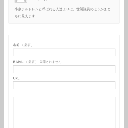
小泉チルドレンと呼ばれる人達よりは、世襲議員のほうがまと
もに見えます
名前
( 必須 )
E-MAIL
( 必須 ) - 公開されません -
URL